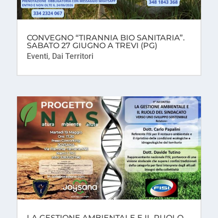
CONVEGNO “TIRANNIA BIO SANITARIA”.
SABATO 27 GIUGNO A TREVI (PG)
Eventi
,
Dai Territori
LA GESTIONE AMBIENTALE E IL RUOLO