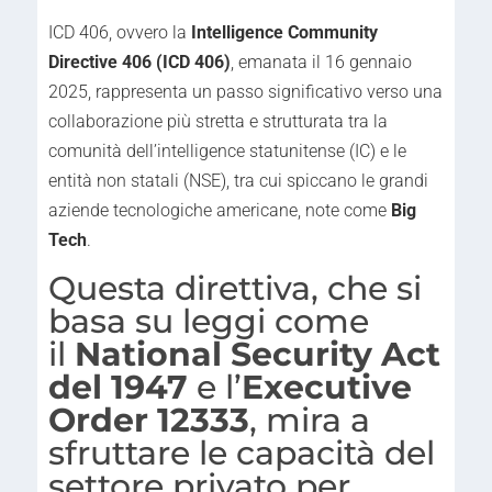
ICD 406, ovvero la
Intelligence Community
Directive 406 (ICD 406)
, emanata il 16 gennaio
2025, rappresenta un passo significativo verso una
collaborazione più stretta e strutturata tra la
comunità dell’intelligence statunitense (IC) e le
entità non statali (NSE), tra cui spiccano le grandi
aziende tecnologiche americane, note come
Big
Tech
.
Questa direttiva, che si
basa su leggi come
il
National Security Act
del 1947
e l’
Executive
Order 12333
, mira a
sfruttare le capacità del
settore privato per