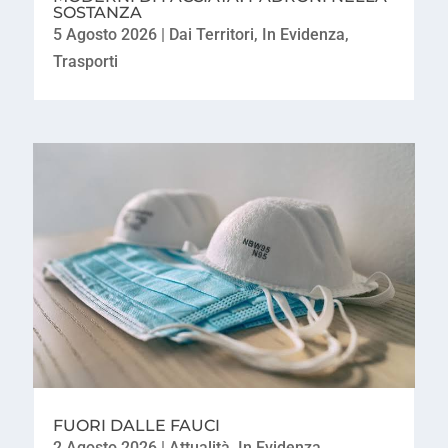
SOSTANZA
5 Agosto 2026
|
Dai Territori
,
In Evidenza
,
Trasporti
FUORI DALLE FAUCI
2 Agosto 2026
|
Attualità
,
In Evidenza