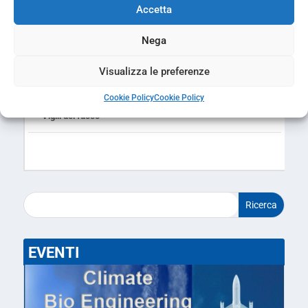
Scuola
Accetta
Nega
Senza categoria
Visualizza le preferenze
Trasporti
Cookie Policy
Cookie Policy
Vigili del fuoco
EVENTI