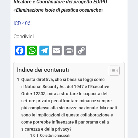
Ideatore e Coordinatore del progetto EDIPO
«Eliminazione isole di plastica oceaniche»
ICD 406
Condividi
Facebook
WhatsApp
Telegram
Email
Print
Copy
Link
Indice dei contenuti
Questa direttiva, che si basa su leggi come
il National Security Act del 1947 e l’Executive
Order 12333, mira a sfruttare le capacità del
settore privato per affrontare minacce sempre
più complesse alla sicurezza nazionale. Ma quali
sono le implicazioni di questa collaborazione e
come potrebbe influenzare il panorama della
sicurezza e della privacy?
Obiettivi principali