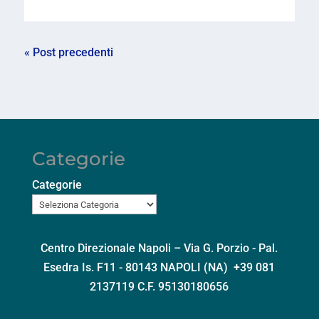
« Post precedenti
Categorie
Categorie
Centro Direzionale Napoli – Via G. Porzio - Pal.
Esedra Is. F11 - 80143 NAPOLI (NA) +39 081
2137119 C.F. 95130180656