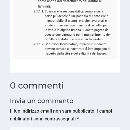
come anche del risarcimento del danno ai
familiari.
Scaricare le responsabilità sempre sulla
parte più debole è un’ipocrisia di Stato vile e
inaccettabile. È giunta l’ora che lavoratori e
studenti rivendichino insieme il rispetto per
la vita e la dignità umana. Il costo pagato da
queste due categorie per il mantenimento del
profitto capitalistico non è più tollerabile.
Istituzioni Governative, imprese e sindacati
devono tornare a incentrate il loro impegno al
rispetto della vita e della dignità del lavoro.
0 commenti
Invia un commento
Il tuo indirizzo email non sarà pubblicato.
I campi
obbligatori sono contrassegnati
*