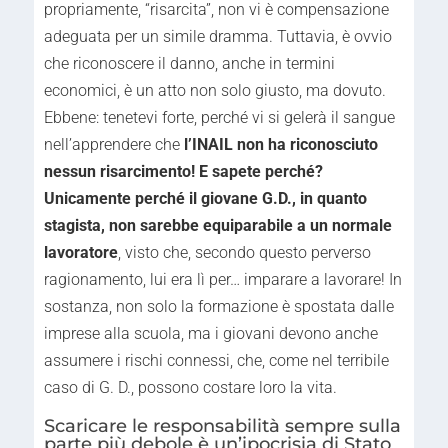
propriamente, “risarcita”, non vi è compensazione
adeguata per un simile dramma. Tuttavia, è ovvio
che riconoscere il danno, anche in termini
economici, è un atto non solo giusto, ma dovuto.
Ebbene: tenetevi forte, perché vi si gelerà il sangue
nell’apprendere che
l’INAIL non ha riconosciuto
nessun risarcimento! E sapete perché?
Unicamente perché il giovane G.D., in quanto
stagista, non sarebbe equiparabile a un normale
lavoratore
, visto che, secondo questo perverso
ragionamento, lui era lì per… imparare a lavorare! In
sostanza, non solo la formazione è spostata dalle
imprese alla scuola, ma i giovani devono anche
assumere i rischi connessi, che, come nel terribile
caso di G. D., possono costare loro la vita.
Scaricare le responsabilità sempre sulla
parte più debole è un’ipocrisia di Stato