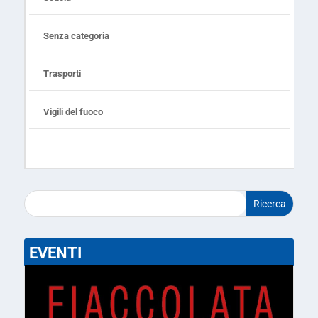
Senza categoria
Trasporti
Vigili del fuoco
EVENTI