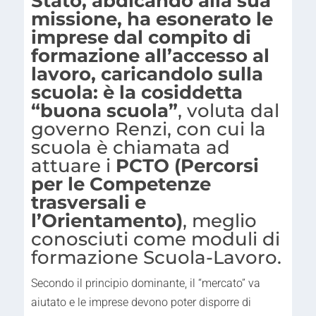
Stato, abdicando alla sua
missione, ha esonerato le
imprese dal compito di
formazione all’accesso al
lavoro, caricandolo sulla
scuola: è la cosiddetta
“buona scuola”
, voluta dal
governo Renzi, con cui la
scuola è chiamata ad
attuare i
PCTO (Percorsi
per le Competenze
trasversali e
l’Orientamento)
, meglio
conosciuti come moduli di
formazione Scuola-Lavoro.
Secondo il principio dominante, il “mercato” va
aiutato e le imprese devono poter disporre di