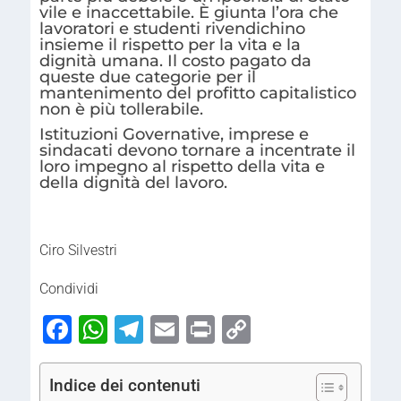
vile e inaccettabile. È giunta l’ora che
lavoratori e studenti rivendichino
insieme il rispetto per la vita e la
dignità umana. Il costo pagato da
queste due categorie per il
mantenimento del profitto capitalistico
non è più tollerabile.
Istituzioni Governative, imprese e
sindacati devono tornare a incentrate il
loro impegno al rispetto della vita e
della dignità del lavoro.
Ciro Silvestri
Condividi
Facebook
WhatsApp
Telegram
Email
Print
Copy
Link
Indice dei contenuti