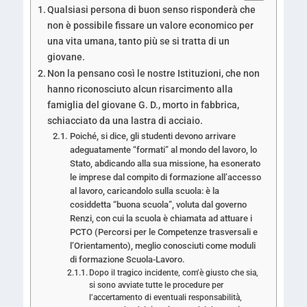
Qualsiasi persona di buon senso risponderà che
non è possibile fissare un valore economico per
una vita umana, tanto più se si tratta di un
giovane.
Non la pensano così le nostre Istituzioni, che non
hanno riconosciuto alcun risarcimento alla
famiglia del giovane G. D., morto in fabbrica,
schiacciato da una lastra di acciaio.
Poiché, si dice, gli studenti devono arrivare
adeguatamente “formati” al mondo del lavoro, lo
Stato, abdicando alla sua missione, ha esonerato
le imprese dal compito di formazione all’accesso
al lavoro, caricandolo sulla scuola: è la
cosiddetta “buona scuola”, voluta dal governo
Renzi, con cui la scuola è chiamata ad attuare i
PCTO (Percorsi per le Competenze trasversali e
l’Orientamento), meglio conosciuti come moduli
di formazione Scuola-Lavoro.
Dopo il tragico incidente, com’è giusto che sia,
si sono avviate tutte le procedure per
l’accertamento di eventuali responsabilità,