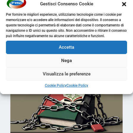
Gestisci Consenso Cookie
Per fornire le migliori esperienze, utilizziamo tecnologie come i cookie per
DITTATURA SANITARIA: FIACCOLATA PER
NON DIMENTICARE
memorizzare e/o accedere alle informazioni del dispositivo. Il consenso a
queste tecnologie ci permetterà di elaborare dati come il comportamento di
Eventi
navigazione o ID unici su questo sito. Non acconsentire o ritirare il consenso
può influire negativamente su alcune caratteristiche e funzioni.
Accetta
Nega
Visualizza le preferenze
Cookie Policy
Cookie Policy